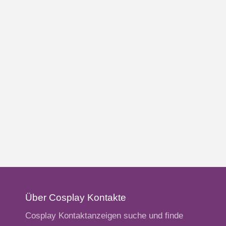
Über Cosplay Kontakte
Cosplay Kontaktanzeigen suche und finde