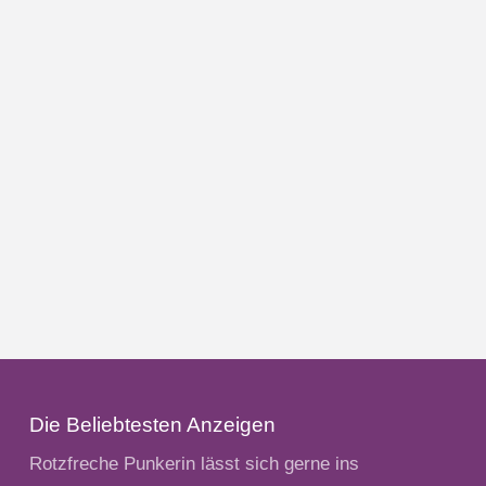
Die Beliebtesten Anzeigen
Rotzfreche Punkerin lässt sich gerne ins