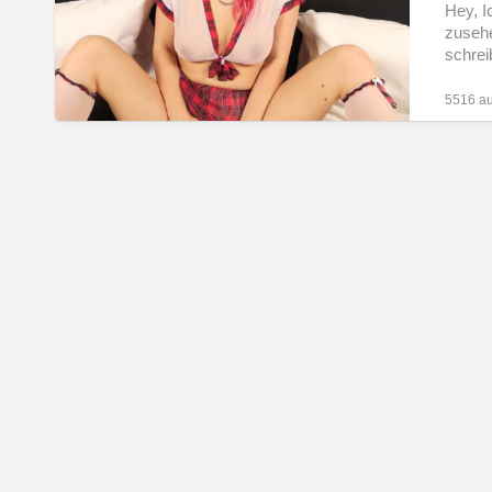
Lehrer
Hey, Ic
zusehe
schrei
5516 au