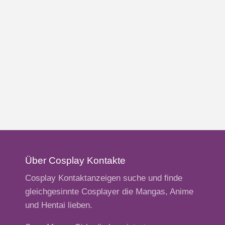
Über Cosplay Kontakte
Cosplay Kontaktanzeigen suche und finde
gleichgesinnte Cosplayer die Mangas, Anime
und Hentai lieben.